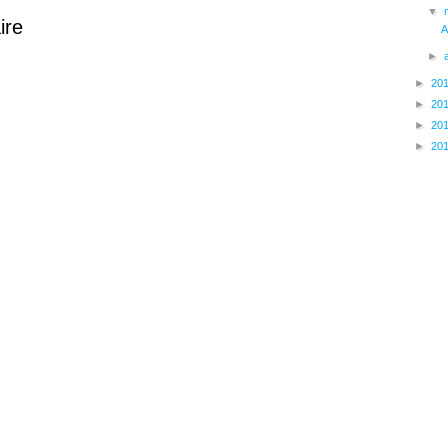
▼
ire
A
►
►
20
►
20
►
20
►
20