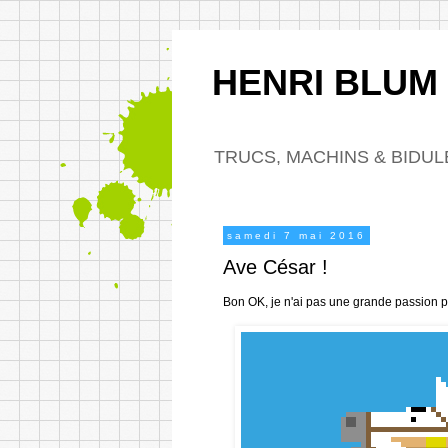
HENRI BLUM
TRUCS, MACHINS & BIDUL
samedi 7 mai 2016
Ave César !
Bon OK, je n'ai pas une grande passion po