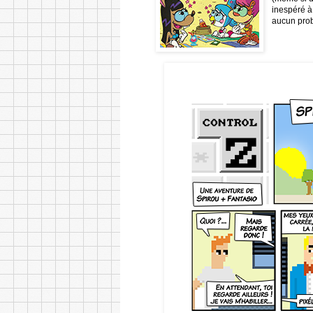
inespéré à
aucun probl