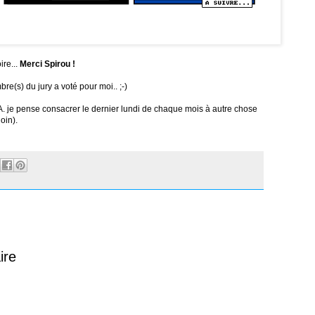
ire...
Merci Spirou !
e(s) du jury a voté pour moi.. ;-)
A. je pense consacrer le dernier lundi de chaque mois à autre chose
oin).
ire