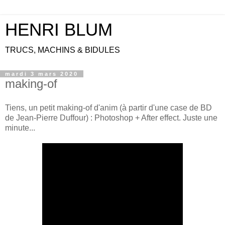
HENRI BLUM
TRUCS, MACHINS & BIDULES
mardi 3 mars 2020
making-of
Tiens, un petit making-of d'anim (à partir d'une case de BD
de Jean-Pierre Duffour) : Photoshop + After effect. Juste une
minute...