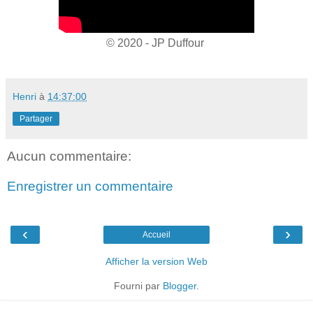
© 2020 - JP Duffour
Henri
à
14:37:00
Partager
Aucun commentaire:
Enregistrer un commentaire
‹
›
Accueil
Afficher la version Web
Fourni par
Blogger
.